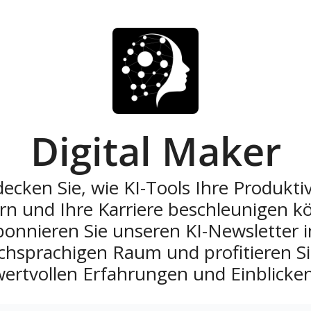
Digital Maker
ecken Sie, wie KI-Tools Ihre Produktivi
ern und Ihre Karriere beschleunigen kö
onnieren Sie unseren KI-Newsletter i
chsprachigen Raum und profitieren Si
wertvollen Erfahrungen und Einblicken